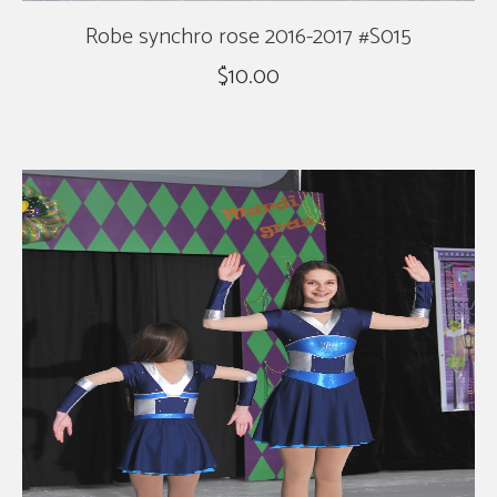
Robe synchro rose 2016-2017 #S015
$
10.00