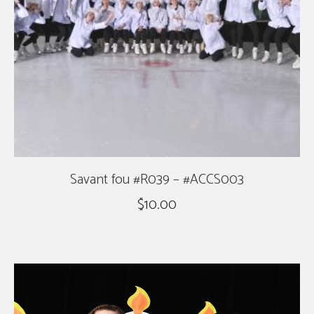
Savant fou #R039 – #ACCS003
$
10.00