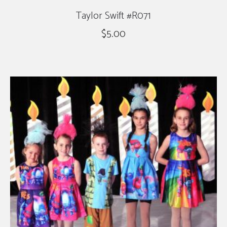
Taylor Swift #R071
$
5.00