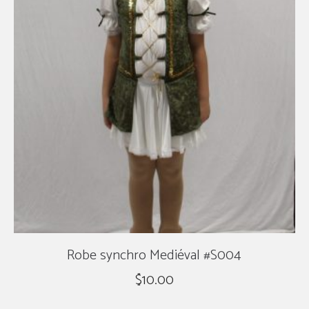
Robe synchro Mediéval #S004
$
10.00