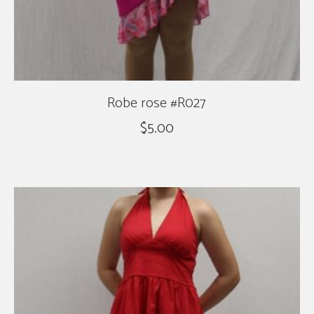
Robe rose #R027
$
5.00