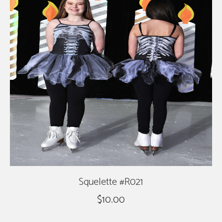
Squelette #R021
$
10.00