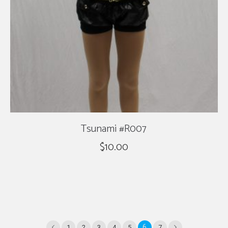
Tsunami #R007
$
10.00
6
1
2
3
4
5
7