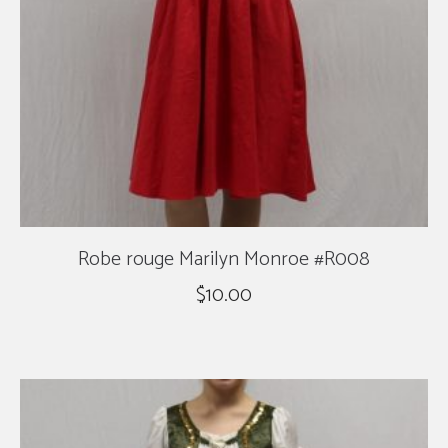
Robe rouge Marilyn Monroe #R008
$
10.00