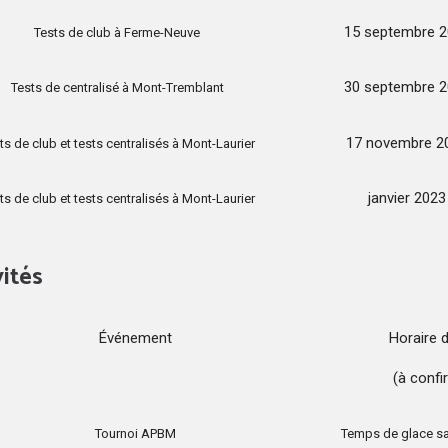
15 septembre 
Tests de club à Ferme-Neuve
30 septembre 
Tests de centralisé à Mont-Tremblant
17 novembre 2
ts de club et tests centralisés à Mont-Laurier
janvier 2023
ts de club et tests centralisés à Mont-Laurier
vités
Événement
Horaire d
(à confi
Tournoi APBM
Temps de glace sa