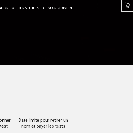
ATION
LIENS UTILES
NOUS JOINDRE
donner
Date limite pour retirer un
test
nom et payer les tests