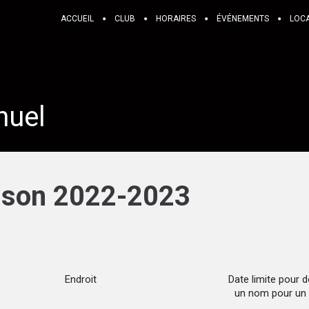
ACCUEIL
CLUB
HORAIRES
ÉVÉNEMENTS
LOC
nuel
aison 2022-2023
Endroit
Date limite pour 
un nom pour un 