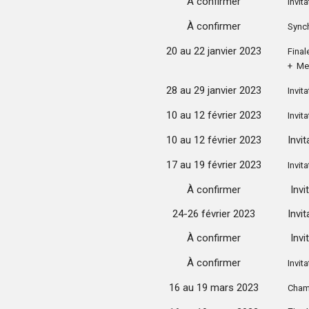
À confirmer
Invita
À confirmer
Synch
20 au 22 janvier 2023
Final
+ Me
28 au 29 janvier 2023
Invit
10 au 12 février 2023
Invit
10 au 12 février 2023
Invi
17 au 19 février 2023
Invit
À confirmer
Invi
24-26 février 2023
Invi
À confirmer
Invi
À confirmer
Invit
16 au 19 mars 2023
Cham