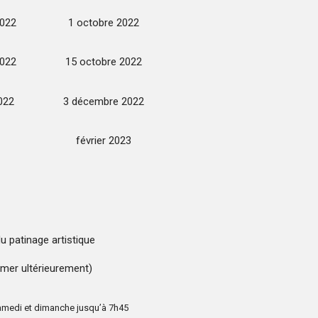
2022
1 octobre 2022
2022
15 octobre 2022
022
3 décembre 2022
février 2023
u patinage artistique
rmer ultérieurement)
medi et dimanche jusqu’à 7h45