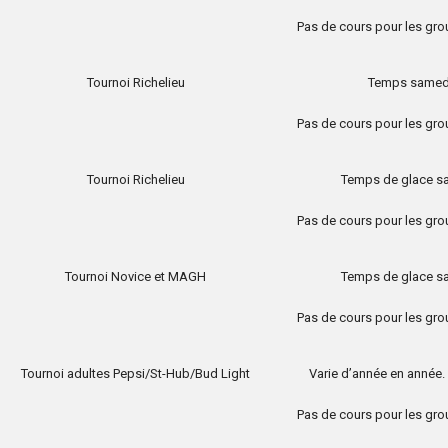
Pas de cours pour les grou
Tournoi Richelieu
Temps samedi
Pas de cours pour les grou
Tournoi Richelieu
Temps de glace sa
Pas de cours pour les grou
Tournoi Novice et MAGH
Temps de glace sa
Pas de cours pour les grou
Tournoi adultes Pepsi/St-Hub/Bud Light
Varie d’année en année.
Pas de cours pour les grou