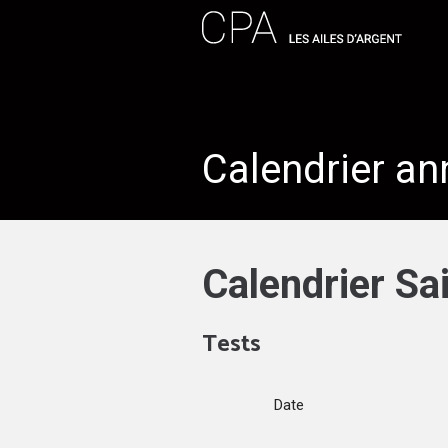
Calendrier an
Calendrier S
Tests
Date