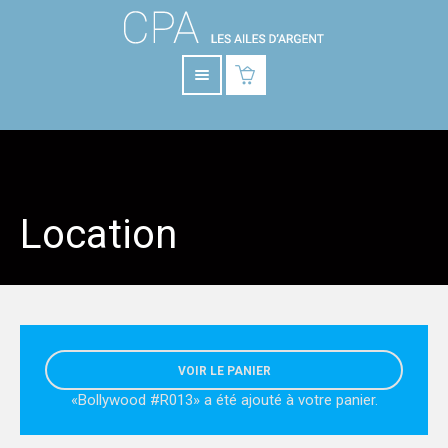
Location
VOIR LE PANIER
«Bollywood #R013» a été ajouté à votre panier.