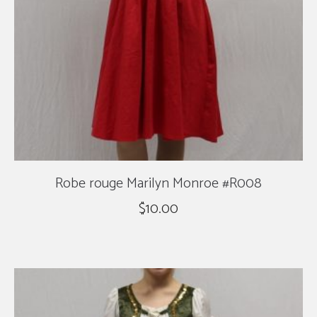
Robe rouge Marilyn Monroe #R008
$
10.00