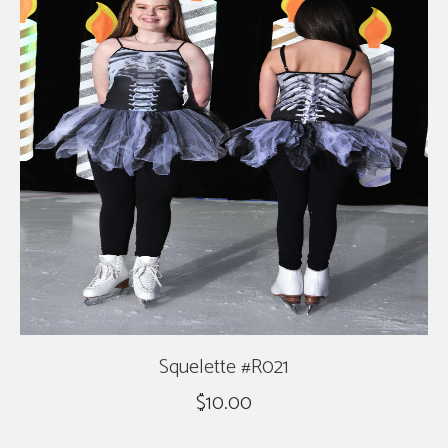
Squelette #R021
$
10.00