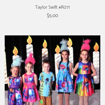
Taylor Swift #R071
$
5.00