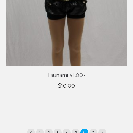
Tsunami #R007
$
10.00
6
1
2
3
4
5
7