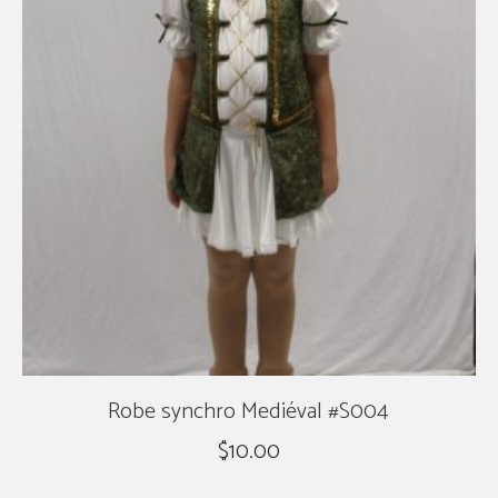
Robe synchro Mediéval #S004
$
10.00