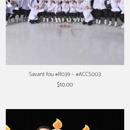
Savant fou #R039 – #ACCS003
$
10.00