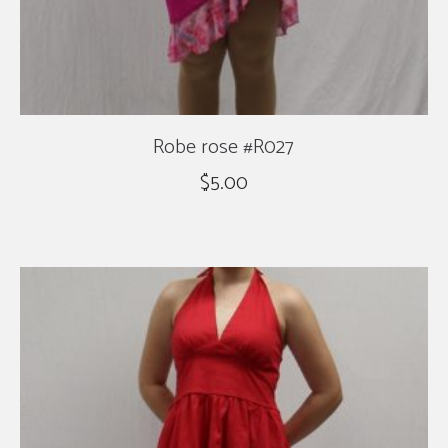
Robe rose #R027
$
5.00