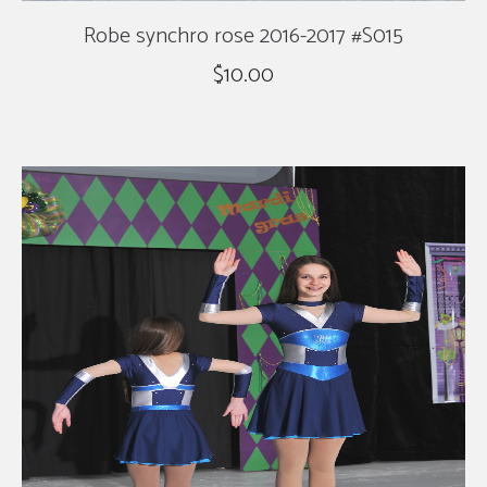
Robe synchro rose 2016-2017 #S015
$
10.00