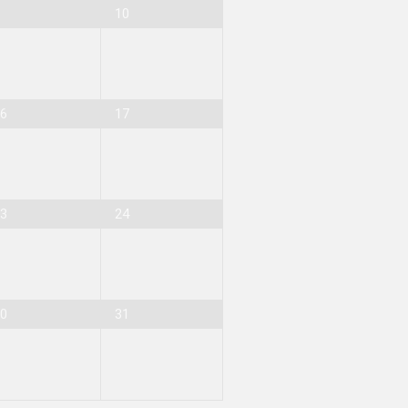
9
10
16
17
23
24
30
31