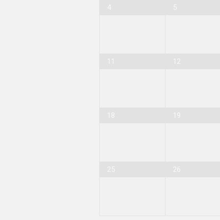
4
5
11
12
18
19
25
26