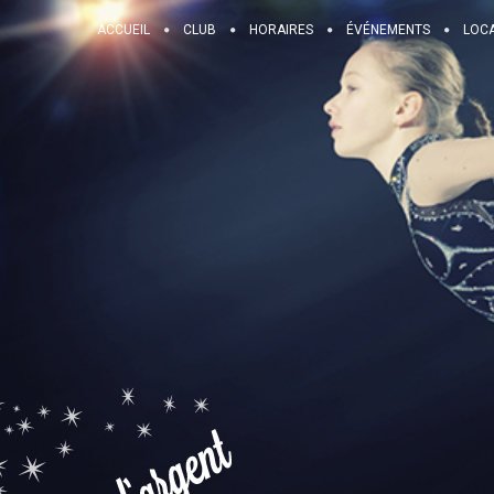
ACCUEIL
CLUB
HORAIRES
ÉVÉNEMENTS
LOC