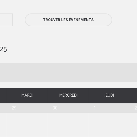
025
MARDI
MERCREDI
JEUDI
29
30
1