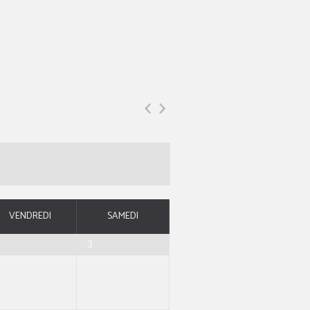
VENDREDI
SAMEDI
2
3