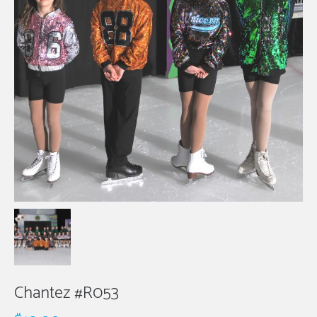
Chantez #R053