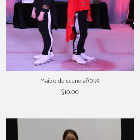
Maître de scène #R059
$
10.00