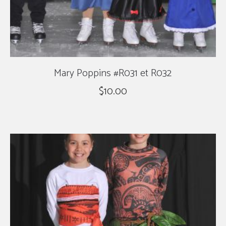
Mary Poppins #R031 et R032
$
10.00