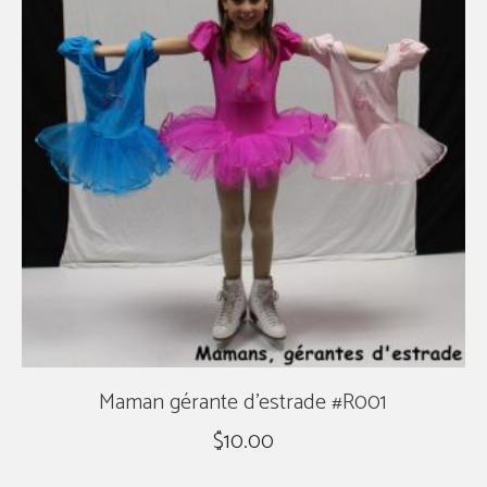
Maman gérante d’estrade #R001
$
10.00