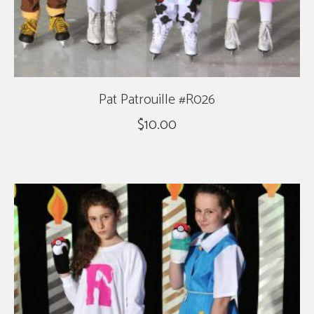
Pat Patrouille #R026
$
10.00