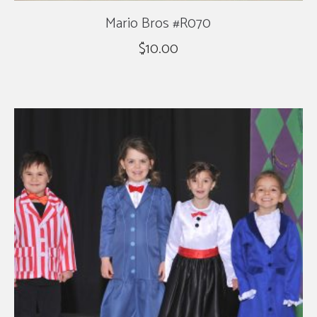
Mario Bros #R070
$
10.00